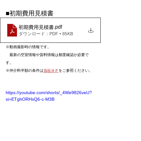
■初期費用見積書
.pdf
初期費用見積書
ダウンロード：PDF • 85KB
※動画撮影時の情報です。
　最新の空室情報や賃料情報は都度確認が必要で
す。
※仲介料半額の条件は
当社ＨＰ
をご参照ください。
https://youtube.com/shorts/_4We9826veU?
si=ETghORHsQ6-c-M3B