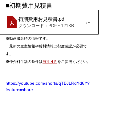
■初期費用見積書
.pdf
初期費用お見積書
ダウンロード：PDF • 121KB
※動画撮影時の情報です。
　最新の空室情報や賃料情報は都度確認が必要で
す。
※仲介料半額の条件は
当社ＨＰ
をご参照ください。
https://youtube.com/shorts/qTBJLRdYd6Y?
feature=share