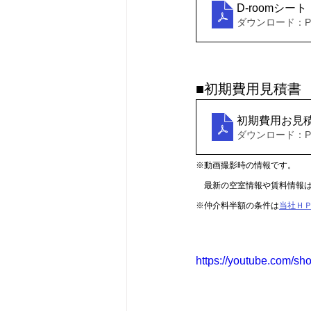
D-roomシー
ダウンロード：PDF
■初期費用見積書
初期費用お見
ダウンロード：PDF
※動画撮影時の情報です。
　最新の空室情報や賃料情報
※仲介料半額の条件は
当社Ｈ
https://youtube.com/sh