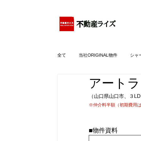
アパートの賃貸・売買・管理・相続・投資に特化
全て
当社ORIGINAL物件
シャ
アートラ
（山口県山口市、３LD
※仲介料半額（初期費用
■物件資料