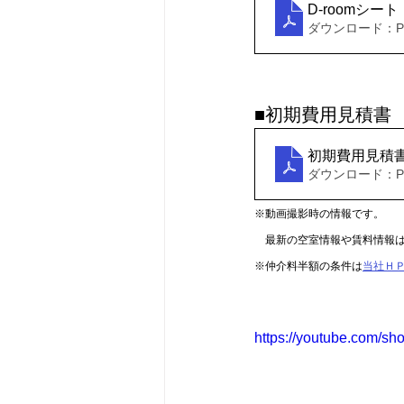
D-roomシー
ダウンロード：PDF
■初期費用見積書
初期費用見積
ダウンロード：PDF
※動画撮影時の情報です。
　最新の空室情報や賃料情報
※仲介料半額の条件は
当社Ｈ
https://youtube.com/sh