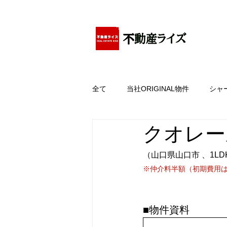
アパートの賃貸・売買・管理・相続・投資に特化
全て
当社ORIGINAL物件
シャ
クオレー
（山口県山口市 、1LD
※仲介料半額（初期費用
■物件資料