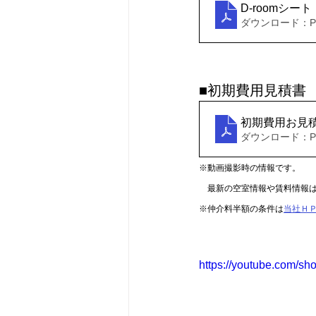
D-roomシート
ダウンロード：PDF
■初期費用見積書
初期費用お見
ダウンロード：PDF
※動画撮影時の情報です。
　最新の空室情報や賃料情報
※仲介料半額の条件は
当社Ｈ
https://youtube.com/s