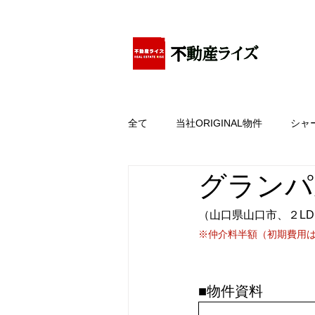
アパートの賃貸・売買・管理・相続・投資に特化
全て
当社ORIGINAL物件
シャ
グランパ
（山口県山口市、２LD
※仲介料半額（初期費用
■物件資料