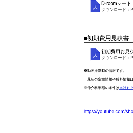
D-roomシート
ダウンロード：PDF
■初期費用見積書
初期費用お見
ダウンロード：PDF
※動画撮影時の情報です。
　最新の空室情報や賃料情報
※仲介料半額の条件は
当社Ｈ
https://youtube.com/