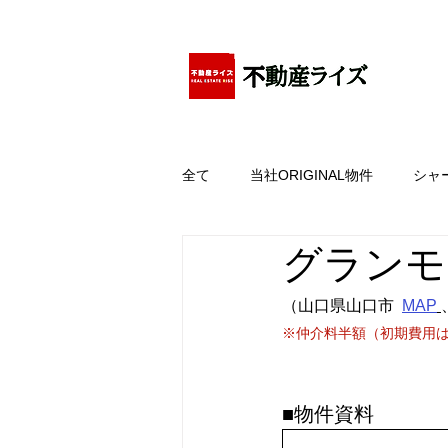
アパートの賃貸・売買・管理・相続・投資に特化
全て
当社ORIGINAL物件
シャ
グランモ
（山口県山口市  
MAP
※仲介料半額（初期費用
■物件資料