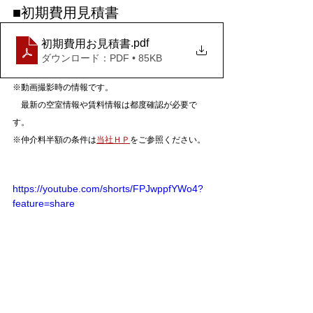
■初期費用見積書
.pdf
初期費用お見積書
ダウンロード：PDF • 85KB
※動画撮影時の情報です。
　最新の空室情報や賃料情報は都度確認が必要で
す。
※仲介料半額の条件は
当社ＨＰ
をご参照ください。
https://youtube.com/shorts/FPJwppfYWo4?
feature=share