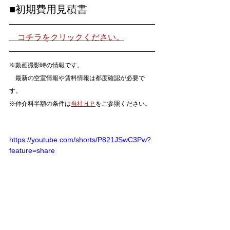
■初期費用見積書
　コチラをクリックください。
※動画撮影時の情報です。
　最新の空室情報や賃料情報は都度確認が必要で
す。
※仲介料半額の条件は
当社ＨＰ
をご参照ください。
https://youtube.com/shorts/P821JSwC3Pw?
feature=share