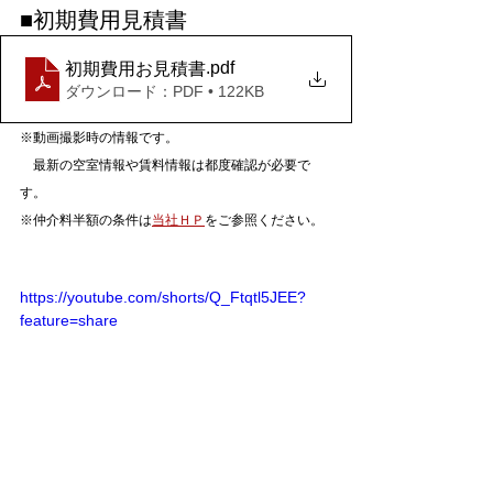
■初期費用見積書
.pdf
初期費用お見積書
ダウンロード：PDF • 122KB
※動画撮影時の情報です。
　最新の空室情報や賃料情報は都度確認が必要で
す。
※仲介料半額の条件は
当社ＨＰ
をご参照ください。
https://youtube.com/shorts/Q_Ftqtl5JEE?
feature=share