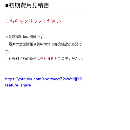
■初期費用見積書
こちらをクリックください
※動画撮影時の情報です。
　最新の空室情報や賃料情報は都度確認が必要で
す。
※仲介料半額の条件は
当社ＨＰ
をご参照ください。
https://youtube.com/shorts/wxZ2yWc0jjY?
feature=share