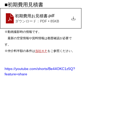
■初期費用見積書
.pdf
初期費用お見積書
ダウンロード：PDF • 85KB
※動画撮影時の情報です。
　最新の空室情報や賃料情報は都度確認が必要で
す。
※仲介料半額の条件は
当社ＨＰ
をご参照ください。
https://youtube.com/shorts/Be44OKC1z5Q?
feature=share