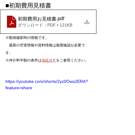
■初期費用見積書
.pdf
初期費用お見積書
ダウンロード：PDF • 121KB
※動画撮影時の情報です。
　最新の空室情報や賃料情報は都度確認が必要で
す。
※仲介料半額の条件は
当社ＨＰ
をご参照ください。
https://youtube.com/shorts/2yz0Ows2ERA?
feature=share