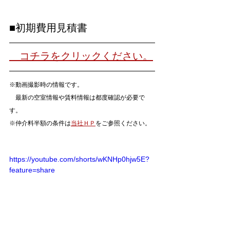
■初期費用見積書
　コチラをクリックください。
※動画撮影時の情報です。
　最新の空室情報や賃料情報は都度確認が必要で
す。
※仲介料半額の条件は
当社ＨＰ
をご参照ください。
https://youtube.com/shorts/wKNHp0hjw5E?
feature=share