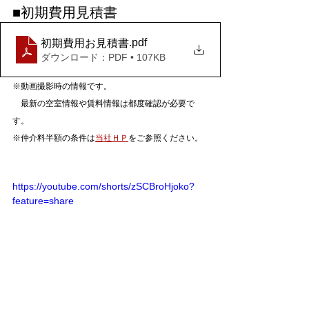
■初期費用見積書
.pdf
初期費用お見積書
ダウンロード：PDF • 107KB
※動画撮影時の情報です。
　最新の空室情報や賃料情報は都度確認が必要で
す。
※仲介料半額の条件は
当社ＨＰ
をご参照ください。
https://youtube.com/shorts/zSCBroHjoko?
feature=share