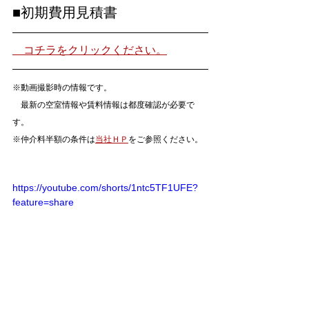
■初期費用見積書
　コチラをクリックください。
※動画撮影時の情報です。
　最新の空室情報や賃料情報は都度確認が必要で
す。
※仲介料半額の条件は
当社ＨＰ
をご参照ください。
https://youtube.com/shorts/1ntc5TF1UFE?
feature=share