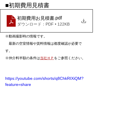
■初期費用見積書
.pdf
初期費用お見積書
ダウンロード：PDF • 122KB
※動画撮影時の情報です。
　最新の空室情報や賃料情報は都度確認が必要で
す。
※仲介料半額の条件は
当社ＨＰ
をご参照ください。
https://youtube.com/shorts/q8ChkRIXiQM?
feature=share