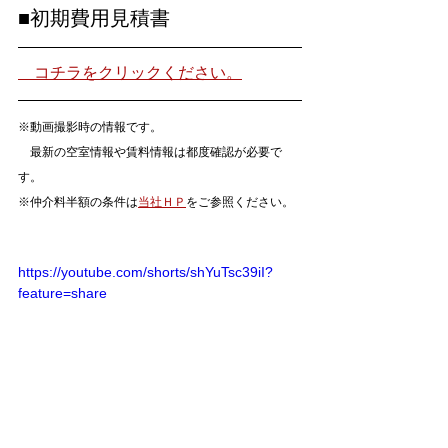
■初期費用見積書
　コチラをクリックください。
※動画撮影時の情報です。
　最新の空室情報や賃料情報は都度確認が必要で
す。
※仲介料半額の条件は
当社ＨＰ
をご参照ください。
https://youtube.com/shorts/shYuTsc39iI?
feature=share