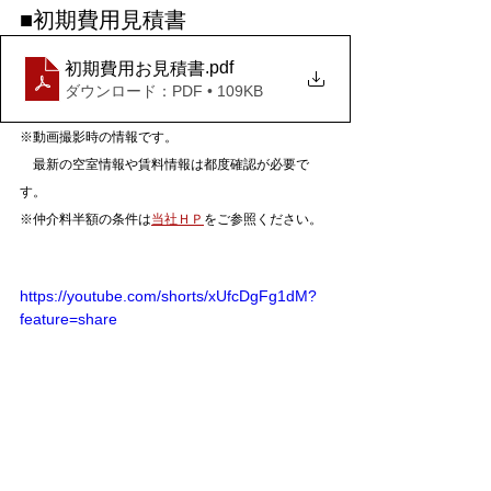
■初期費用見積書
.pdf
初期費用お見積書
ダウンロード：PDF • 109KB
※動画撮影時の情報です。
　最新の空室情報や賃料情報は都度確認が必要で
す。
※仲介料半額の条件は
当社ＨＰ
をご参照ください。
https://youtube.com/shorts/xUfcDgFg1dM?
feature=share