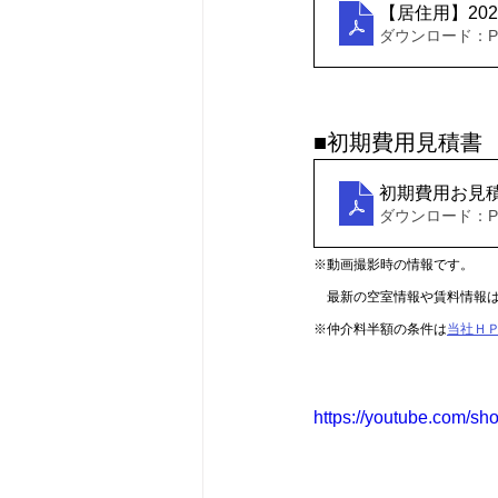
【居住用】202
ダウンロード：PDF
■初期費用見積書
初期費用お見
ダウンロード：PDF
※動画撮影時の情報です。
　最新の空室情報や賃料情報
※仲介料半額の条件は
当社Ｈ
https://youtube.com/s