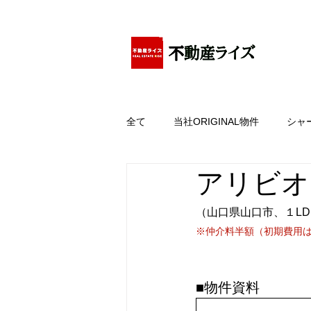
アパートの賃貸・売買・管理・相続・投資に特化
全て
当社ORIGINAL物件
シャ
アリビオ
（山口県山口市、１LD
※仲介料半額（初期費用
■物件資料