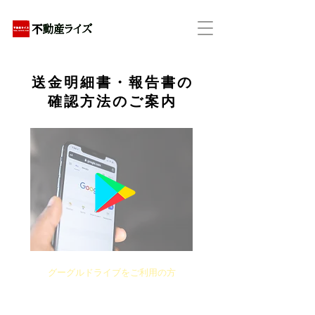
アパートの賃貸・売買・管理・相続・投資に特化
​送金明細書・報告書の
確認方法のご案内
グーグルドライブをご利用の方
​上の画面をクリック後、各自のGメールID・パスワ
ードでログインし、共有ファイルを開いて下さい。