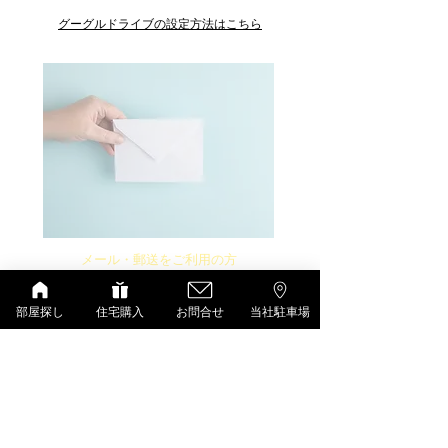
グーグルドライブの設定方法はこちら
メール・郵送をご利用の方
ご登録いただいているメールアドレスまたは郵
便物をご確認下さい。
部屋探し
住宅購入
お問合せ
当社駐車場
管理委託について