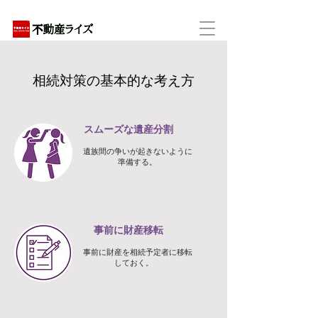
アパートの賃貸・売買・管理・相続・投資に特化
相続対策の基本的な考え方
スムーズな遺産分割
遺族間の争いが起きないように
準備する。
事前に財産移転
事前に財産を相続予定者に移転
しておく。 ​