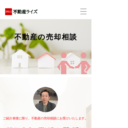
アパートの賃貸・売買・管理・相続・投資に特化
不動産の売却相談
ご紹介者様に限り、不動産の売却相談にお受けいたします。