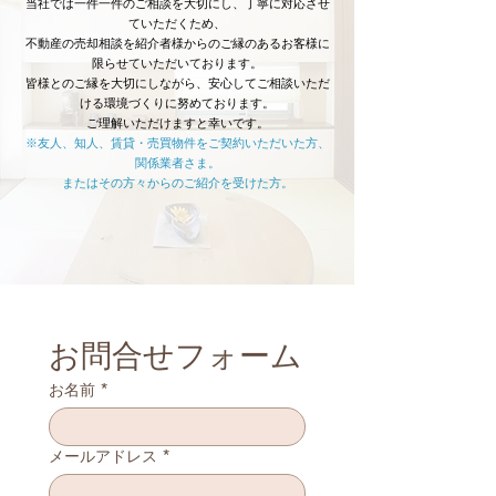
当社では一件一件のご相談を大切にし、丁寧に対応させ
ていただくため、
不動産の売却相談を紹介者様からのご縁のあるお客様に
限らせていただいております。
皆様とのご縁を大切にしながら、安心してご相談いただ
ける環境づくりに努めております。
ご理解いただけますと幸いです。
※友人、知人、賃貸・売買物件をご契約いただいた方、
関係業者さま。
​またはその方々からのご紹介を受けた方。
お問合せフォーム
お名前
*
メールアドレス
*