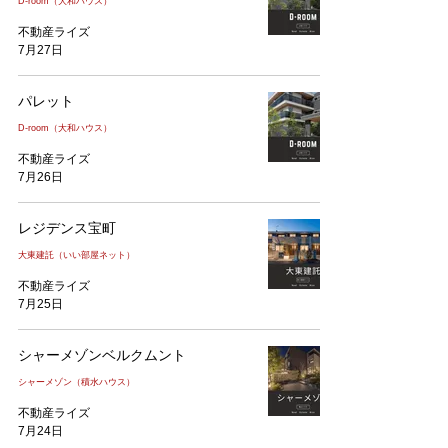
D-room（大和ハウス）
不動産ライズ
7月27日
パレット
D-room（大和ハウス）
不動産ライズ
7月26日
レジデンス宝町
大東建託（いい部屋ネット）
不動産ライズ
7月25日
シャーメゾンベルクムント
シャーメゾン（積水ハウス）
不動産ライズ
7月24日