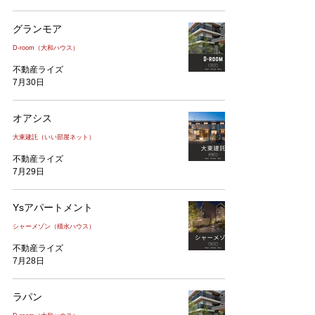
グランモア
D-room（大和ハウス）
不動産ライズ
7月30日
オアシス
大東建託（いい部屋ネット）
不動産ライズ
7月29日
Ysアパートメント
シャーメゾン（積水ハウス）
不動産ライズ
7月28日
ラパン