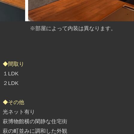
​※部屋によって内装は異なります。
◆間取り
１LDK
２LDK
◆その他
光ネット有り
萩博物館横の閑静な住宅街
​萩の町並みに調和した外観