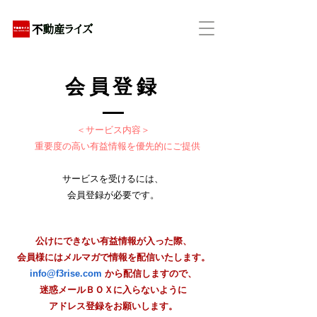
アパートの賃貸・売買・管理・相続・投資に特化
会員登録
＜サービス内容＞
重要度の高い有益情報を優先的にご提供
サービスを受けるには、
会員登録が必要です。
公けにできない有益情報が入った際、
会員様にはメルマガで情報を配信いたします。
info@f3rise.com
から配信しますので、
​迷惑メールＢＯＸに入らないように
アドレス登録をお願いします。