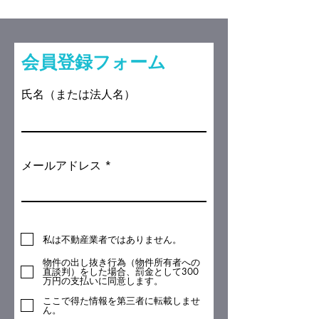
​会員登録フォーム
氏名（または法人名）
メールアドレス
私は不動産業者ではありません。
物件の出し抜き行為（物件所有者への
直談判）をした場合、罰金として300
万円の支払いに同意します。
ここで得た情報を第三者に転載しませ
ん。