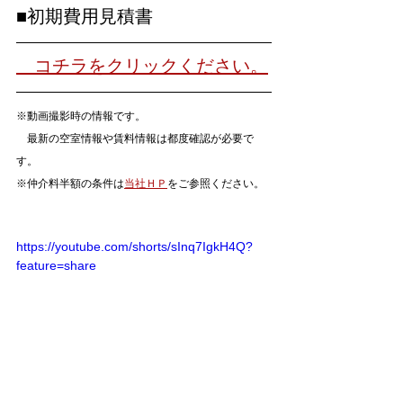
■初期費用見積書
　コチラをクリックください。
※動画撮影時の情報です。
　最新の空室情報や賃料情報は都度確認が必要で
す。
※仲介料半額の条件は
当社ＨＰ
をご参照ください。
https://youtube.com/shorts/sInq7IgkH4Q?
feature=share