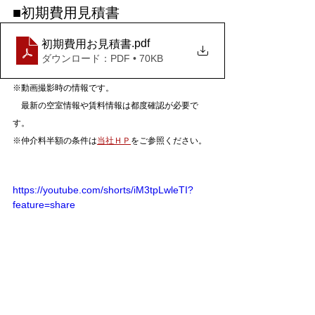
■初期費用見積書
.pdf
初期費用お見積書
ダウンロード：PDF • 70KB
※動画撮影時の情報です。
　最新の空室情報や賃料情報は都度確認が必要で
す。
※仲介料半額の条件は
当社ＨＰ
をご参照ください。
https://youtube.com/shorts/iM3tpLwleTI?
feature=share