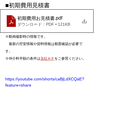
■初期費用見積書
.pdf
初期費用お見積書
ダウンロード：PDF • 121KB
※動画撮影時の情報です。
　最新の空室情報や賃料情報は都度確認が必要で
す。
※仲介料半額の条件は
当社ＨＰ
をご参照ください。
https://youtube.com/shorts/caBjLdXCQaE?
feature=share